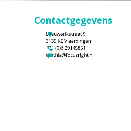
Contactgegevens
Leeuwerikstraat 9
3135 KE Vlaardingen
+31 (0)6 29145851
cynthia@focuzright.nl